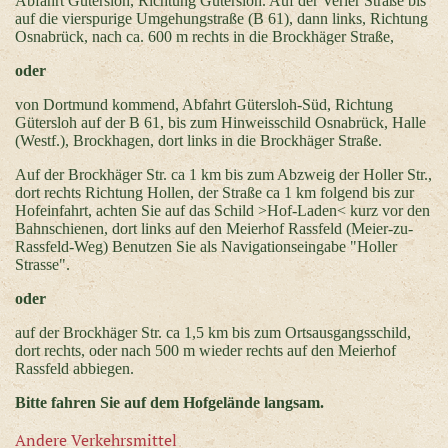
Abfahrt Gütersloh, Richtung Gütersloh. Auf der Verler Straße bis
auf die vierspurige Umgehungstraße (B 61), dann links, Richtung
Osnabrück, nach ca. 600 m rechts in die Brockhäger Straße,
oder
von Dortmund kommend, Abfahrt Gütersloh-Süd, Richtung
Gütersloh auf der B 61, bis zum Hinweisschild Osnabrück, Halle
(Westf.), Brockhagen, dort links in die Brockhäger Straße.
Auf der Brockhäger Str. ca 1 km bis zum Abzweig der Holler Str.,
dort rechts Richtung Hollen, der Straße ca 1 km folgend bis zur
Hofeinfahrt, achten Sie auf das Schild >Hof-Laden< kurz vor den
Bahnschienen, dort links auf den Meierhof Rassfeld (Meier-zu-
Rassfeld-Weg) Benutzen Sie als Navigationseingabe "Holler
Strasse".
oder
auf der Brockhäger Str. ca 1,5 km bis zum Ortsausgangsschild,
dort rechts, oder nach 500 m wieder rechts auf den Meierhof
Rassfeld abbiegen.
Bitte fahren Sie auf dem Hofgelände langsam.
Andere Verkehrsmittel