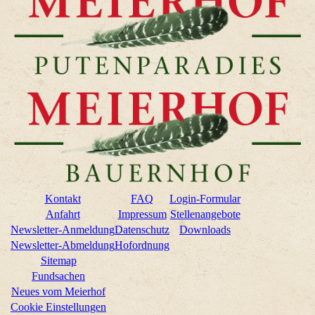
Kontakt
FAQ
Login-Formular
Anfahrt
Impressum
Stellenangebote
Newsletter-Anmeldung
Datenschutz
Downloads
Newsletter-Abmeldung
Hofordnung
Sitemap
Fundsachen
Neues vom Meierhof
Cookie Einstellungen