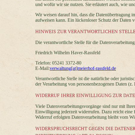
und wofür wir sie nutzen. Sie erläutert auch, wie 
Wir weisen darauf hin, dass die Datenübertragung im
aufweisen kann. Ein lückenloser Schutz der Daten vo
HINWEIS ZUR VERANTWORTLICHEN STELL
Die verantwortliche Stelle für die Datenverarbeitung 
Friedrich Wilhelm Haver-Rassfeld
Telefon: 05241 3372-80
E-Mail:
verwaltung[at]meierhof-rassfeld.de
Verantwortliche Stelle ist die natürliche oder juris
der Verarbeitung von personenbezogenen Daten (z. 
WIDERRUF IHRER EINWILLIGUNG ZUR DAT
Viele Datenverarbeitungsvorgänge sind nur mit Ihrer
Einwilligung jederzeit widerrufen. Dazu reicht eine
Widerruf erfolgten Datenverarbeitung bleibt vom Wi
WIDERSPRUCHSRECHT GEGEN DIE DATENER