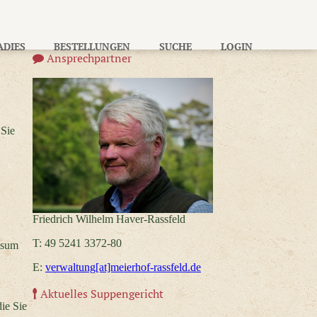
ADIES
BESTELLUNGEN
SUCHE
LOGIN
Ansprechpartner
 Sie
Friedrich Wilhelm Haver-Rassfeld
T: 49 5241 3372-80
ssum
E:
verwaltung[at]meierhof-rassfeld.de
Aktuelles Suppengericht
ie Sie