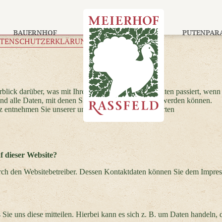
BAUERNHOF
PUTENPAR
TENSCHUTZERKLÄRUNG
blick darüber, was mit Ihren personenbezogenen Daten passiert, wenn
 alle Daten, mit denen Sie persönlich identifiziert werden können.
 entnehmen Sie unserer unter diesem Text aufgeführten
f dieser Website?
durch den Websitebetreiber. Dessen Kontaktdaten können Sie dem Impre
ie uns diese mitteilen. Hierbei kann es sich z. B. um Daten handeln, d