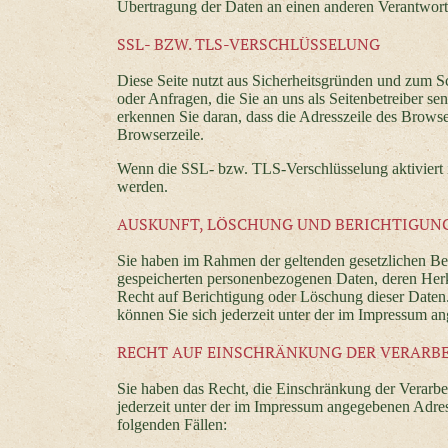
Übertragung der Daten an einen anderen Verantwortli
SSL- BZW. TLS-VERSCHLÜSSELUNG
Diese Seite nutzt aus Sicherheitsgründen und zum Sc
oder Anfragen, die Sie an uns als Seitenbetreiber 
erkennen Sie daran, dass die Adresszeile des Browse
Browserzeile.
Wenn die SSL- bzw. TLS-Verschlüsselung aktiviert is
werden.
AUSKUNFT, LÖSCHUNG UND BERICHTIGUN
Sie haben im Rahmen der geltenden gesetzlichen Bes
gespeicherten personenbezogenen Daten, deren Her
Recht auf Berichtigung oder Löschung dieser Date
können Sie sich jederzeit unter der im Impressum 
RECHT AUF EINSCHRÄNKUNG DER VERARB
Sie haben das Recht, die Einschränkung der Verarb
jederzeit unter der im Impressum angegebenen Adre
folgenden Fällen: