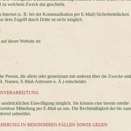
und zu welchem Zweck das geschieht.
 Internet (z. B. bei der Kommunikation per E-Mail) Sicherheitslücken
r dem Zugriff durch Dritte ist nicht möglich.
E
auf dieser Website ist:
tische Person, die allein oder gemeinsam mit anderen über die Zwecke und
B. Namen, E-Mail-Adressen o. Ä.) entscheidet.
ENVERARBEITUNG
 ausdrücklichen Einwilligung möglich. Sie können eine bereits erteilte
 formlose Mitteilung per E-Mail an uns. Die Rechtmäßigkeit der bis zum
derruf unberührt.
HEBUNG IN BESONDEREN FÄLLEN SOWIE GEGEN