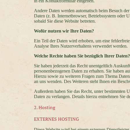
in ein Kontaktformular eingeben.
Andere Daten werden automatisch beim Besuch der W
Daten (z. B. Internetbrowser, Betriebssystem oder Uh
sobald Sie diese Website betreten.
Wofür nutzen wir Ihre Daten?
Ein Teil der Daten wird erhoben, um eine fehlerfrei
Analyse Ihres Nutzerverhaltens verwendet werden.
Welche Rechte haben Sie bezüglich Ihrer Daten?
Sie haben jederzeit das Recht unentgeltlich Auskun
personenbezogenen Daten zu erhalten. Sie haben au
Hierzu sowie zu weiteren Fragen zum Thema Datens
an uns wenden. Des Weiteren steht Ihnen ein Beschw
Außerdem haben Sie das Recht, unter bestimmten U
Daten zu verlangen. Details hierzu entnehmen Sie d
2. Hosting
EXTERNES HOSTING
Diese Website wird bei einem externen Dienstleister