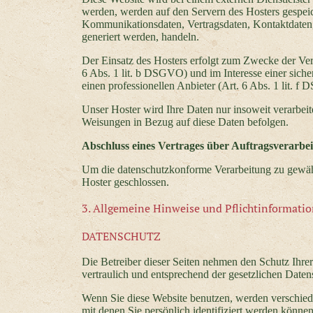
werden, werden auf den Servern des Hosters gespeic
Kommunikationsdaten, Vertragsdaten, Kontaktdaten,
generiert werden, handeln.
Der Einsatz des Hosters erfolgt zum Zwecke der Ve
6 Abs. 1 lit. b DSGVO) und im Interesse einer siche
einen professionellen Anbieter (Art. 6 Abs. 1 lit. f
Unser Hoster wird Ihre Daten nur insoweit verarbeite
Weisungen in Bezug auf diese Daten befolgen.
Abschluss eines Vertrages über Auftragsverarbe
Um die datenschutzkonforme Verarbeitung zu gewähr
Hoster geschlossen.
3. Allgemeine Hinweise und Pflichtinformati
DATENSCHUTZ
Die Betreiber dieser Seiten nehmen den Schutz Ihre
vertraulich und entsprechend der gesetzlichen Daten
Wenn Sie diese Website benutzen, werden verschie
mit denen Sie persönlich identifiziert werden könne