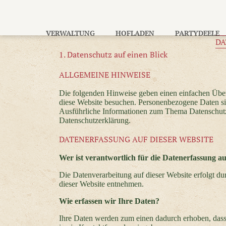
VERWALTUNG
HOFLADEN
PARTYDEELE
DA
1. Datenschutz auf einen Blick
ALLGEMEINE HINWEISE
Die folgenden Hinweise geben einen einfachen Über
diese Website besuchen. Personenbezogene Daten sind
Ausführliche Informationen zum Thema Datenschutz
Datenschutzerklärung.
DATENERFASSUNG AUF DIESER WEBSITE
Wer ist verantwortlich für die Datenerfassung au
Die Datenverarbeitung auf dieser Website erfolgt 
dieser Website entnehmen.
Wie erfassen wir Ihre Daten?
Ihre Daten werden zum einen dadurch erhoben, dass S