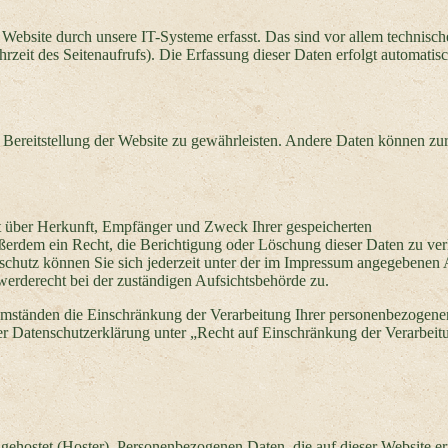
ebsite durch unsere IT-Systeme erfasst. Das sind vor allem technisch
rzeit des Seitenaufrufs). Die Erfassung dieser Daten erfolgt automatisc
e Bereitstellung der Website zu gewährleisten. Andere Daten können zu
ft über Herkunft, Empfänger und Zweck Ihrer gespeicherten
ßerdem ein Recht, die Berichtigung oder Löschung dieser Daten zu ver
chutz können Sie sich jederzeit unter der im Impressum angegebenen 
erderecht bei der zuständigen Aufsichtsbehörde zu.
mständen die Einschränkung der Verarbeitung Ihrer personenbezogene
er Datenschutzerklärung unter „Recht auf Einschränkung der Verarbeit
 gehostet (Hoster). Personenbezogenen Daten, die auf dieser Website er