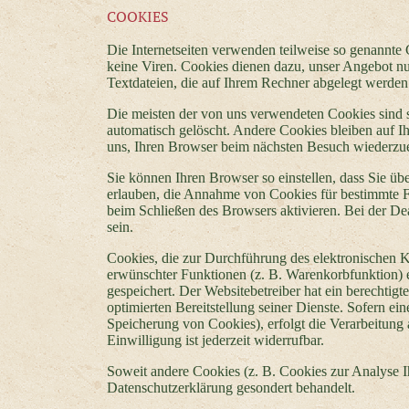
COOKIES
Die Internetseiten verwenden teilweise so genannte
keine Viren. Cookies dienen dazu, unser Angebot nut
Textdateien, die auf Ihrem Rechner abgelegt werden 
Die meisten der von uns verwendeten Cookies sind 
automatisch gelöscht. Andere Cookies bleiben auf I
uns, Ihren Browser beim nächsten Besuch wiederzu
Sie können Ihren Browser so einstellen, dass Sie üb
erlauben, die Annahme von Cookies für bestimmte F
beim Schließen des Browsers aktivieren. Bei der De
sein.
Cookies, die zur Durchführung des elektronischen 
erwünschter Funktionen (z. B. Warenkorbfunktion) e
gespeichert. Der Websitebetreiber hat ein berechtigt
optimierten Bereitstellung seiner Dienste. Sofern ei
Speicherung von Cookies), erfolgt die Verarbeitung 
Einwilligung ist jederzeit widerrufbar.
Soweit andere Cookies (z. B. Cookies zur Analyse Ih
Datenschutzerklärung gesondert behandelt.