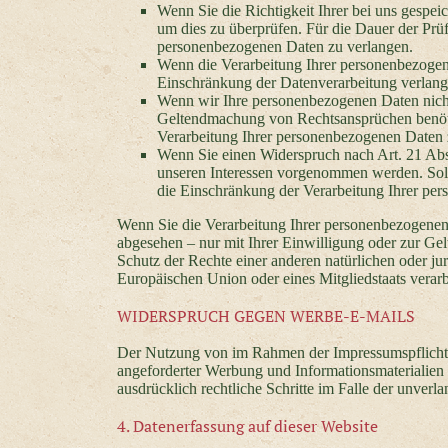
Wenn Sie die Richtigkeit Ihrer bei uns gespei
um dies zu überprüfen. Für die Dauer der Prü
personenbezogenen Daten zu verlangen.
Wenn die Verarbeitung Ihrer personenbezogen
Einschränkung der Datenverarbeitung verlang
Wenn wir Ihre personenbezogenen Daten nicht
Geltendmachung von Rechtsansprüchen benötig
Verarbeitung Ihrer personenbezogenen Daten 
Wenn Sie einen Widerspruch nach Art. 21 A
unseren Interessen vorgenommen werden. Solan
die Einschränkung der Verarbeitung Ihrer pe
Wenn Sie die Verarbeitung Ihrer personenbezogenen
abgesehen – nur mit Ihrer Einwilligung oder zur 
Schutz der Rechte einer anderen natürlichen oder jur
Europäischen Union oder eines Mitgliedstaats verarb
WIDERSPRUCH GEGEN WERBE-E-MAILS
Der Nutzung von im Rahmen der Impressumspflicht v
angeforderter Werbung und Informationsmaterialien w
ausdrücklich rechtliche Schritte im Falle der unve
4. Datenerfassung auf dieser Website